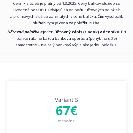
Cenník služieb je platný od 1.3.2025. Ceny balíkov služieb sú
uvedené bez DPH. Odvíjajú sa od počtu účtovných položiek
a prémiových služieb zahrnutých v cene balíčka. Čím vyšší balík
služieb, tým je cena za položku nižšia.
Účtovná položka =
jeden
účtovný zápis (riadok) v denníku
. Pri
banke rátame každú bankovú operáciu (pohyb na účte)
samostatne – nie celý bankový výpis ako jednu položku.
Variant S
67€
mesačne