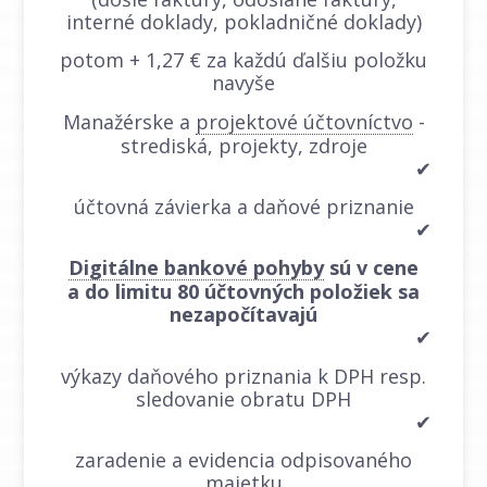
interné doklady, pokladničné doklady)
potom + 1,27 € za každú ďalšiu položku
navyše
Manažérske a
projektové účtovníctvo
-
strediská, projekty, zdroje
✔
účtovná závierka a daňové priznanie
✔
Digitálne bankové pohyby
sú v cene
a do limitu 80 účtovných položiek sa
nezapočítavajú
✔
výkazy daňového priznania k DPH resp.
sledovanie obratu DPH
✔
zaradenie a evidencia odpisovaného
majetku