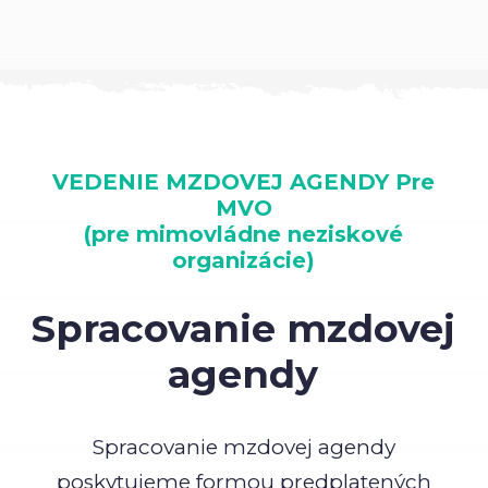
VEDENIE MZDOVEJ AGENDY Pre
MVO
(pre mimovládne neziskové
organizácie)
Spracovanie mzdovej
agendy
Spracovanie mzdovej agendy
poskytujeme formou predplatených