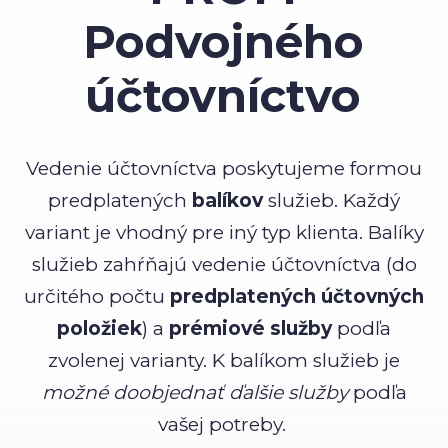
Podvojného
účtovníctvo
Vedenie účtovníctva poskytujeme formou
predplatených
balíkov
služieb. Každý
variant je vhodný pre iný typ klienta. Balíky
služieb zahŕňajú vedenie účtovníctva (do
určitého počtu
predplatených účtovných
položiek
) a
prémiové služby
podľa
zvolenej varianty. K balíkom služieb je
možné doobjednať ďalšie služby
podľa
vašej potreby.