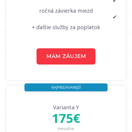
✔
ročná závierka miezd
✔
+ ďalšie služby za poplatok
MÁM ZÁUJEM
NAJPREDÁVANEJŠÍ
Varianta Y
175€
mesačne