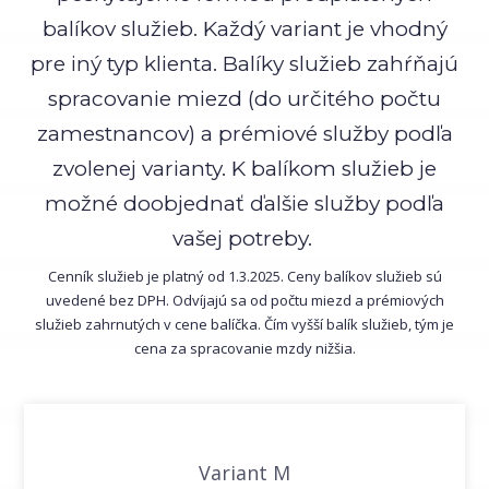
balíkov služieb. Každý variant je vhodný
pre iný typ klienta. Balíky služieb zahŕňajú
spracovanie miezd (do určitého počtu
zamestnancov) a prémiové služby podľa
zvolenej varianty. K balíkom služieb je
možné doobjednať ďalšie služby podľa
vašej potreby.
Cenník služieb je platný od 1.3.2025. Ceny balíkov služieb sú
uvedené bez DPH. Odvíjajú sa od počtu miezd a prémiových
služieb zahrnutých v cene balíčka. Čím vyšší balík služieb, tým je
cena za spracovanie mzdy nižšia.
Variant M