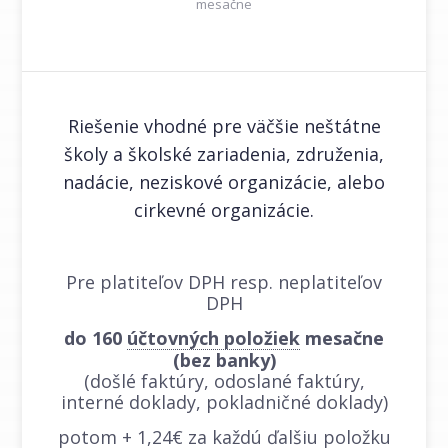
mesačne
Riešenie vhodné pre väčšie neštátne
školy a školské zariadenia, združenia,
nadácie, neziskové organizácie, alebo
cirkevné organizácie.
Pre platiteľov DPH resp. neplatiteľov
DPH
do 160
účtovných položiek
mesačne
(bez banky)
(došlé faktúry, odoslané faktúry,
interné doklady, pokladničné doklady)
potom + 1,24€ za každú ďalšiu položku