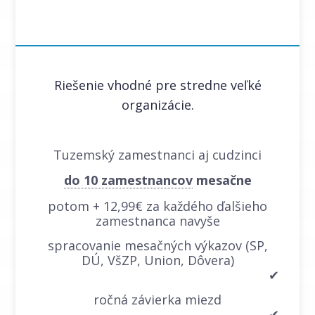
Riešenie vhodné pre stredne veľké
organizácie.
Tuzemský zamestnanci aj cudzinci
do 10 zamestnancov
mesačne
potom + 12,99€ za každého ďalšieho
zamestnanca navyše
spracovanie mesačných výkazov (SP,
DÚ, VšZP, Union, Dôvera)
✔
ročná závierka miezd
✔