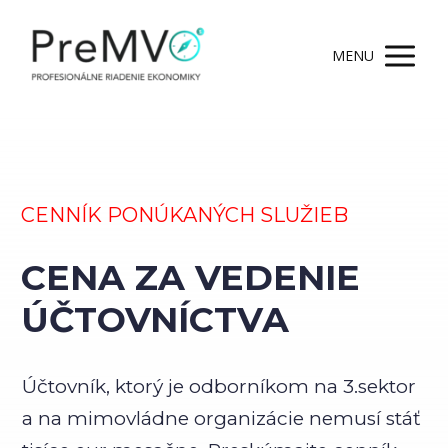
MENU
CENNÍK PONÚKANÝCH SLUŽIEB
CENA ZA VEDENIE
ÚČTOVNÍCTVA
Účtovník, ktorý je odborníkom na 3.sektor
a na mimovládne organizácie nemusí stáť