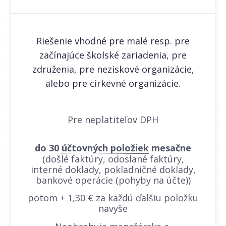
Riešenie vhodné pre malé resp. pre
začínajúce školské zariadenia, pre
združenia, pre neziskové organizácie,
alebo pre cirkevné organizácie.
Pre neplatiteľov DPH
do 30
účtovných položiek
mesačne
(došlé faktúry, odoslané faktúry,
interné doklady, pokladničné doklady,
bankové operácie (pohyby na účte))
potom + 1,30 € za každú ďalšiu položku
navyše