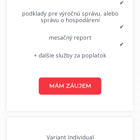
✔
podklady pre výročnú správu, alebo
správu o hospodárení
✔
mesačný report
✔
+ ďalšie služby za poplatok
MÁM ZÁUJEM
Variant Individual