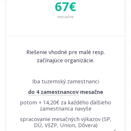
67€
mesačne
Riešenie vhodné pre malé resp.
začínajúce organizácie.
Iba tuzemský zamestnanci
do 4 zamestnancov
mesačne
potom + 14,20€ za každého ďalšieho
zamestnanca navyše
spracovanie mesačných výkazov (SP,
DÚ, VšZP, Union, Dôvera)