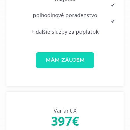
✔
polhodinové poradenstvo
✔
+ ďalšie služby za poplatok
MÁM ZÁUJEM
Variant X
397€