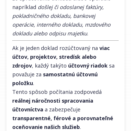
napríklad
došlej či odoslanej faktúry,
pokladničného dokladu, bankovej
operácie, interného dokladu, mzdového
dokladu alebo odpisu majetku
.
Ak je jeden doklad rozúčtovaný na
viac
účtov, projektov, stredísk alebo
zdrojov
, každý takýto
účtovný riadok
sa
považuje za
samostatnú účtovnú
položku
.
Tento spôsob počítania zodpovedá
reálnej náročnosti spracovania
účtovníctva
a zabezpečuje
transparentné, férové a porovnateľné
oceňovanie našich služieb
.