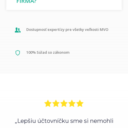
FIRMA?
Dostupnosť expertízy pre všetky veľkosti MVO
100% Súlad so zákonom
„Lepšiu účtovníčku sme si nemohli