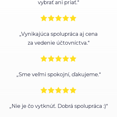
vybrať ani priať.“
„Vynikajúca spolupráca aj cena
za vedenie účtovníctva.“
„Sme veľmi spokojní, ďakujeme.“
„Nie je čo vytknúť. Dobrá spolupráca :)“