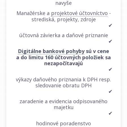
navyše
Manažérske a
projektové účtovníctvo
-
strediská, projekty, zdroje
✔
účtovná závierka a daňové priznanie
✔
Digitálne bankové pohyby
sú v cene
a do limitu 160 účtovných položiek sa
nezapočítavajú
✔
výkazy daňového priznania k DPH resp.
sledovanie obratu DPH
✔
zaradenie a evidencia odpisovaného
majetku
✔
hodinové poradenstvo