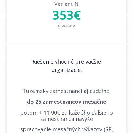
Variant N
353€
mesačne
Riešenie vhodné pre väčšie
organizácie.
Tuzemský zamestnanci aj cudzinci
do 25 zamestnancov
mesačne
potom + 11,90€ za každého ďalšieho
zamestnanca navyše
spracovanie mesačných výkazov (SP,