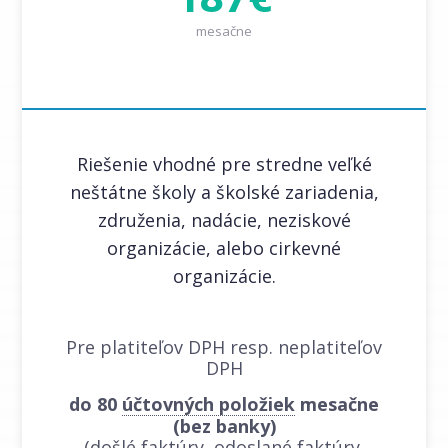
mesačne
Riešenie vhodné pre stredne veľké
neštátne školy a školské zariadenia,
združenia, nadácie, neziskové
organizácie, alebo cirkevné
organizácie.
Pre platiteľov DPH resp. neplatiteľov
DPH
do 80
účtovných položiek
mesačne
(bez banky)
(došlé faktúry, odoslané faktúry,