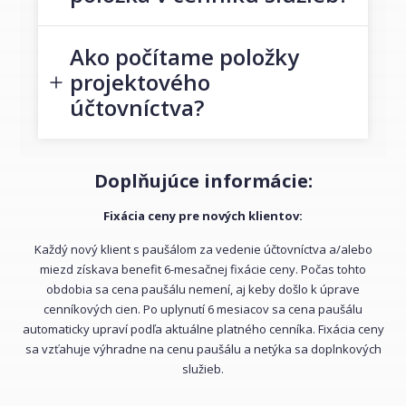
Ako počítame položky
projektového
účtovníctva?
Doplňujúce informácie:
Fixácia ceny pre nových klientov:
Každý nový klient s paušálom za vedenie účtovníctva a/alebo
miezd získava benefit 6-mesačnej fixácie ceny. Počas tohto
obdobia sa cena paušálu nemení, aj keby došlo k úprave
cenníkových cien. Po uplynutí 6 mesiacov sa cena paušálu
automaticky upraví podľa aktuálne platného cenníka. Fixácia ceny
sa vzťahuje výhradne na cenu paušálu a netýka sa doplnkových
služieb.