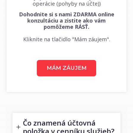
operácie (pohyby na účte))
Dohodnite si s nami ZDARMA online
konzultáciu a zistite ako vám
pomôžeme RÁSŤ.
Kliknite na tlačidlo "Mám záujem".
MÁM ZÁUJEM
Čo znamená účtovná
položka v cenníku služieb?