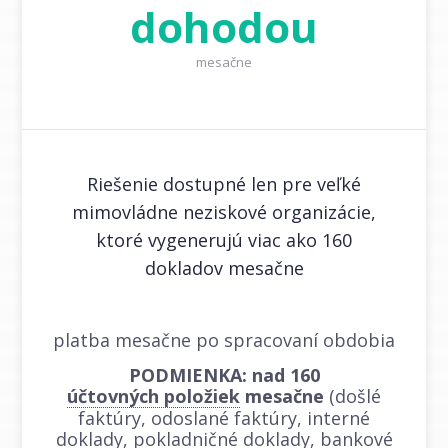
dohodou
mesačne
Riešenie dostupné len pre veľké
mimovládne neziskové organizácie,
ktoré vygenerujú viac ako 160
dokladov mesačne
platba mesačne po spracovaní obdobia
PODMIENKA: nad 160
účtovných položiek
mesačne
(došlé
faktúry, odoslané faktúry, interné
doklady, pokladničné doklady, bankové